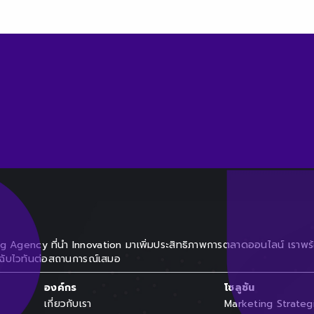
ng Agency ที่นำ Innovation มาเพิ่มประสิทธิภาพการตลาดออนไลน์ เราพร
วฉับไวทันต่อสถานการณ์เสมอ
องค์กร
โซลูชัน
เกี่ยวกับเรา
Marketing Strateg