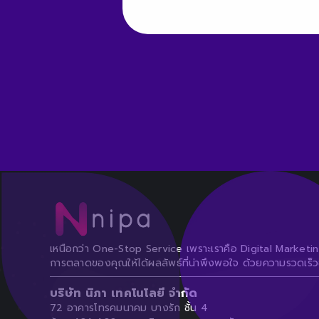
เหนือกว่า One-Stop Service เพราะเราคือ Digital Marketi
การตลาดของคุณให้ได้ผลลัพธ์ที่น่าพึงพอใจ ด้วยความรวดเร็
บริษัท นิภา เทคโนโลยี จำกัด
72 อาคารโทรคมนาคม บางรัก ชั้น 4