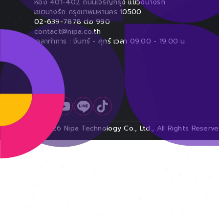
ห้อง 401-402 ถนนเจริญกรุง แขวงบางรัก
เขตบางรัก
กรุงเทพมหานคร 10500
02-639-7878 ต่อ 990
contact@nipa.co.th
เวลาทำการ : จันทร์ - ศุกร์ เวลา 09.00 - 19.00 น.
©
2026
Nipa Technology Co., Ltd., All Rights Reserve