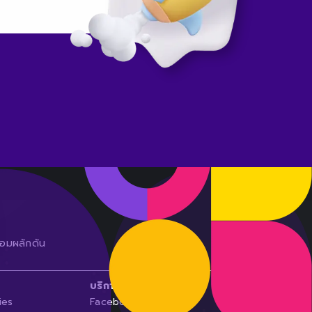
้อมผลักดัน
บริการของเรา
ies
Facebook/IG Ads