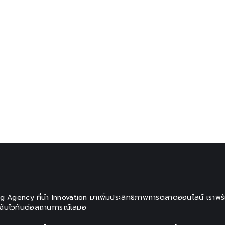
ng Agency ที่นำ Innovation มาเพิ่มประสิทธิภาพการตลาดออนไลน์ เราพร
วฉับไวทันต่อสถานการณ์เสมอ