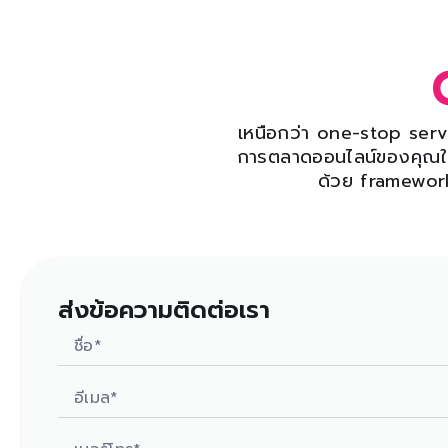
เหนือกว่า one-stop serv
การตลาดออนไลน์ของคุณ
ด้วย framework
ส่งข้อความติดต่อเรา