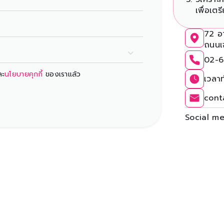
เพื่อเต
72 อ
ถนนเ
02-6
ละ
นโยบายคุกกี้
ของเราแล้ว
เวลาท
cont
Social me