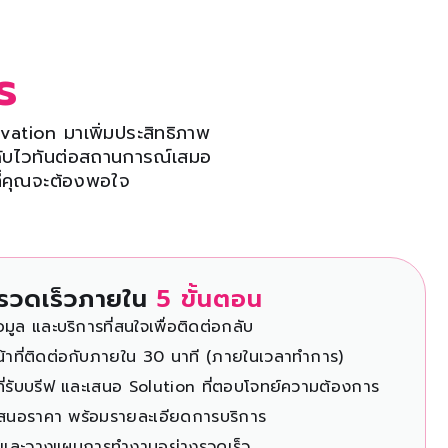
s
ovation
มาเพิ่มประสิทธิภาพ
ฉับไวทันต่อสถานการณ์เสมอ
ที่คุณจะต้องพอใจ
รรวดเร็วภายใน
5 ขั้นตอน
มูล และบริการที่สนใจเพื่อติดต่อกลับ
น้าที่ติดต่อกับภายใน 30 นาที
(ภายในเวลาทำการ)
าที่รับบรีฟ และเสนอ Solution ที่ตอบ
โจทย์ความต้องการ
สนอราคา พร้อมรายละเอียดการบริการ
ห์และวางแผนการทำงานอย่างรวดเร็ว