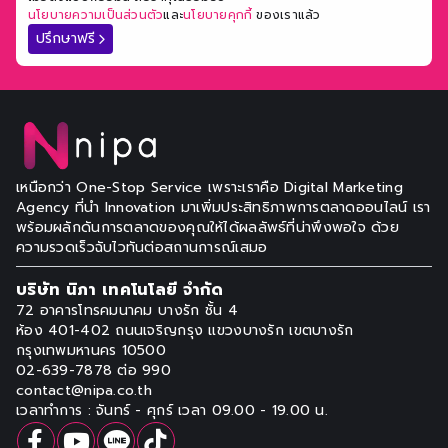
นโยบายความเป็นส่วนตัว
และ
นโยบายคุกกี้
ของเราแล้ว
ปรึกษาฟรี
เหนือกว่า One-Stop Service เพราะเราคือ Digital Marketing
Agency ที่นำ Innovation มาเพิ่มประสิทธิภาพการตลาดออนไลน์ เรา
พร้อมผลักดันการตลาดของคุณให้ได้ผลลัพธ์ที่น่าพึงพอใจ ด้วย
ความรวดเร็วฉับไวทันต่อสถานการณ์เสมอ
บริษัท นิภา เทคโนโลยี จำกัด
72 อาคารโทรคมนาคม บางรัก ชั้น 4
ห้อง 401-402 ถนนเจริญกรุง แขวงบางรัก
เขตบางรัก
กรุงเทพมหานคร 10500
02-639-7878 ต่อ 990
contact@nipa.co.th
เวลาทำการ : จันทร์ - ศุกร์ เวลา 09.00 - 19.00 น.