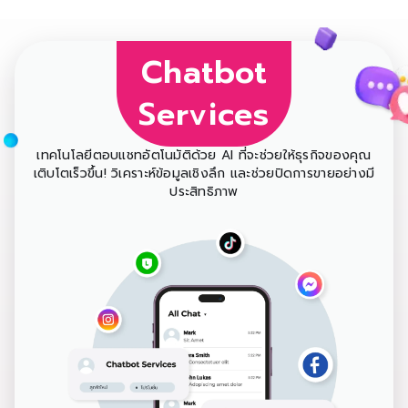
Chatbot
Services
เทคโนโลยีตอบแชทอัตโนมัติด้วย AI ที่จะช่วยให้ธุรกิจของคุณ
เติบโตเร็วขึ้น! วิเคราะห์ข้อมูลเชิงลึก และช่วยปิดการขายอย่างมี
ประสิทธิภาพ