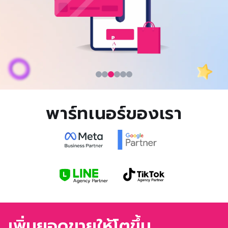
พาร์ทเนอร์ของเรา
เพิ่มยอดขายให้โตขึ้น